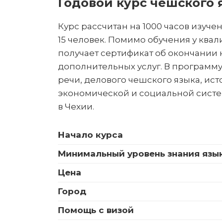
Годовой курс чешского 
Курс рассчитан на 1000 часов изучен
15 человек. Помимо обучения у кв
получает сертификат об окончании 
дополнительных услуг. В программ
речи, делового чешского языка, ис
экономической и социальной систем
в Чехии.
Начало курса
Минимальный уровень знания язы
Цена
Город
Помощь с визой