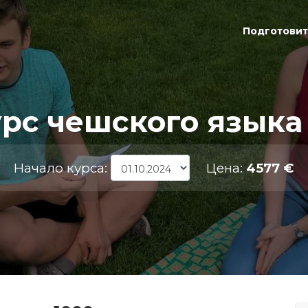
Подготовит
рс чешского языка
Начало курса:
Цена:
4577 €