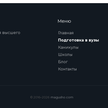
Меню
я высшего
Главная
Подготовка в вузы
Каникулы
Школы
Блог
Контакты
© 2016–2026
magusho.com