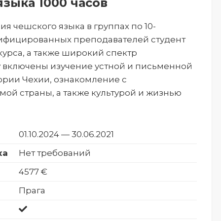
языка 1000 часов
ия чешского языка в группах по 10-
алифицированных преподавателей студент
курса, а также широкий спектр
у включены изучение устной и письменной
тории Чехии, ознакомление с
ой страны, а также культурой и жизнью
01.10.2024 — 30.06.2021
ка
Нет требований
4577 €
Прага