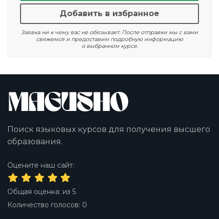
Добавить в избранное
Заявка ни к чему вас не обязывает. После отправки мы с вами
свяжемся и предоставим подробную информацию
о выбранном курсе.
Поиск языковых курсов для получения высшего
образования.
Оцените наш сайт:
Общая оценка:
из
5
Количество голосов:
0