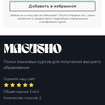
Добавить в избранное
Заявка ни к чему вас не обязывает. После отправки мы с вами
свяжемся и предоставим подробную информацию
о выбранном курсе.
Поиск языковых курсов для получения высшего
образования.
Оцените наш сайт:
Общая оценка:
5
из
5
Количество голосов:
2