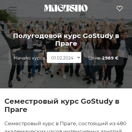
Полугодовой курс GoStudy в
Праге
Начало курса:
Цена:
2969 €
Семестровый курс GoStudy в
Праге
Семестровый курс в Праге, состоящий из 480
академических часов интенсивных занятий