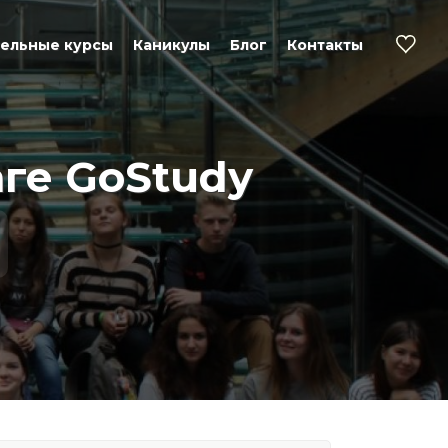
ельные курсы
Каникулы
Блог
Контакты
аге GoStudy