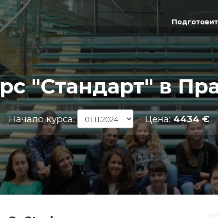
Подготовит
рс "Стандарт" в Пр
Начало курса:
Цена:
4434 €