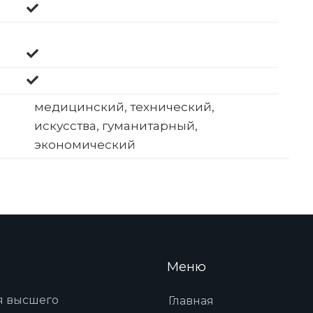
медицинский, технический,
искусства, гуманитарный,
экономический
Меню
я высшего
Главная